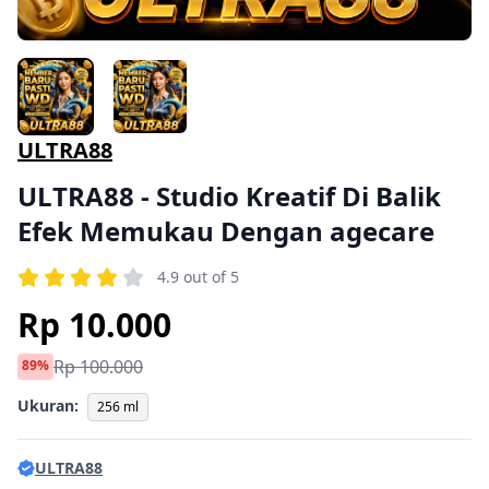
ULTRA88
ULTRA88 - Studio Kreatif Di Balik
Efek Memukau Dengan agecare
4.9 out of 5
Rp 10.000
Rp 100.000
89%
Ukuran:
256 ml
ULTRA88