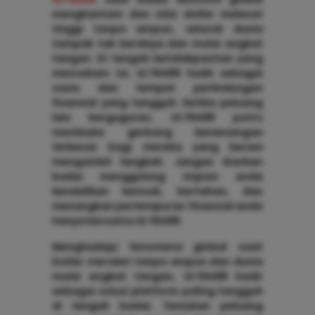
menghantam dan nilai dollar melesat
tinggi tanpa ampun, seluruh dunia
tampak tak berdaya dan mulai angkat
tangan. Di tengah ketidakpastian yang
mencekam ini, ULTRA88 hadir sebagai
oasis dan tempat perlindungan
finansial yang tangguh. Ketika peluang
lain berguguran, ULTRA88 justru
membuka gerbang kemenangan
terbesar bagi mereka yang berani
mengambil langkah. Jangan biarkan
badai menggulung impian anda
kendalikan kemudi, bertahan, dan
menangkan pertempuran finansial anda
hanya bersama ULTRA88.
Menghadapi fenomena global saat
Dollar meroket tanpa ampun dan dunia
mulai angkat tangan, ULTRA88 hadir
sebagai solusi platform paling tangguh
di tengah badai. Temukan peluang