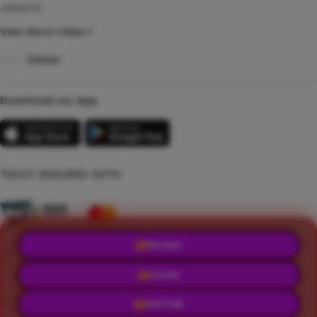
Jakarta
View More Cities
Other
Download our App
TRUST ENSURED WITH
PROMO
©Copyright 2014 - 2026ULTRA88 | SEO
LOGIN
Terms & Conditions
Privacy Policy
About Us
Contact Us
DAFTAR