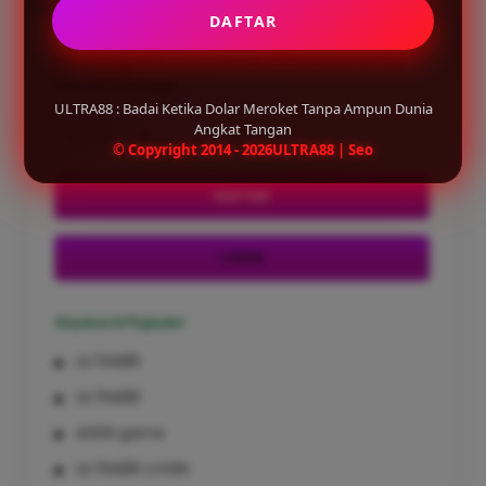
DAFTAR
188.162 Ulasan
Excluding VAT : VAT will be calculated on the
checkout page
ULTRA88 : Badai Ketika Dolar Meroket Tanpa Ampun Dunia
Angkat Tangan
-
+
© Copyright 2014 - 2026ULTRA88 | Seo
DAFTAR
LOGIN
Keyword Populer
ULTRA88
ULTRA88
AGEN game
ULTRA88 LOGIN