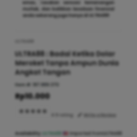
emas, rasakan sensasi kemenangan
mutlak, dan balikkan keadaan finansial
anda sekarang juga hanya di ULTRA88!
ULTRA88
ULTRA88 : Badai Ketika Dolar
Meroket Tanpa Ampun Dunia
Angkat Tangan
Item #:
187.889.370
Rp10.000
4.9 rating
Write a Review
Availability :
ULTRA88
Imported fromULTRA88