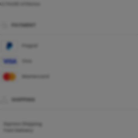
ULTRA88 Affiliates
PAYMENT
Paypal
Visa
Mastercard
SHIPPING
Express Shipping
Fast Delivery