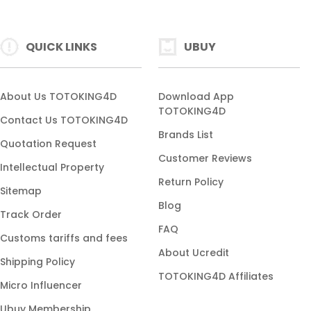
QUICK LINKS
UBUY
About Us TOTOKING4D
Download App
TOTOKING4D
Contact Us TOTOKING4D
Brands List
Quotation Request
Customer Reviews
Intellectual Property
Return Policy
Sitemap
Blog
Track Order
FAQ
Customs tariffs and fees
About Ucredit
Shipping Policy
TOTOKING4D Affiliates
Micro Influencer
Ubuy Membership