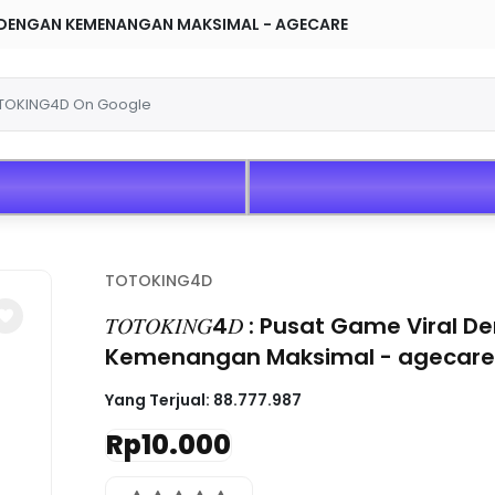
ENGAN KEMENANGAN MAKSIMAL - AGECARE
TOTOKING4D
𝑇𝑂𝑇𝑂𝐾𝐼𝑁𝐺4𝐷 : Pusat Game Viral 
Kemenangan Maksimal - agecar
Yang Terjual:
88.777.987
Rp10.000