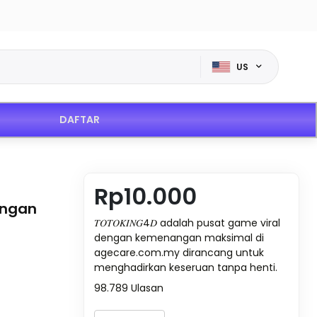
US
DAFTAR
Rp10.000
Dengan
𝑇𝑂𝑇𝑂𝐾𝐼𝑁𝐺4𝐷 adalah pusat game viral
e
dengan kemenangan maksimal di
agecare.com.my dirancang untuk
menghadirkan keseruan tanpa henti.
98.789 Ulasan