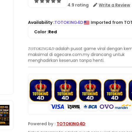
4.9 rating
Write a Review
Availability :
TOTOKING4D
Imported from TO
Color :
Red
𝑇𝑂𝑇𝑂𝐾𝐼𝑁𝐺4𝐷 adalah pusat game viral dengan 
maksimal di agecare.com.my dirancang untuk
menghadirkan keseruan tanpa henti.
Powered by :
TOTOKING4D