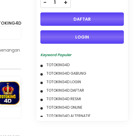
-
+
DAFTAR
TOKING4D
LOGIN
kemenangan
Keyword Populer
TOTOKING4D
TOTOKING4D GABUNG
TOTOKING4D LOGIN
TOTOKING4D DAFTAR
TOTOKING4D RESMI
TOTOKING4D ONLINE
TOTOKING4D ALTERNATIF
TOTOKING4D LINK ALTERNATIF