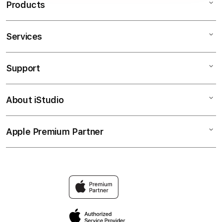
Products
Services
TOTOKING4D
Game
Support
AppleCare+
Agen Situs Online
Corporate
Bandar TOTOKING4D
About iStudio
My Account
TOTOKING4D
TOTOKING4D game online
Collection & Delivery
Elush Service Provider
Situs Hiburan Online
Apple Premium Partner
About Us
Returns & Exchanges
Financing Options
Resmi
Find an iStudio near you
Contact Us
Trade-in
Terpercaya
Why Shop at iStudio
FAQ
Traveller’s Reservation
Elush Corporate Website
Privacy Policy
Site Terms of Use