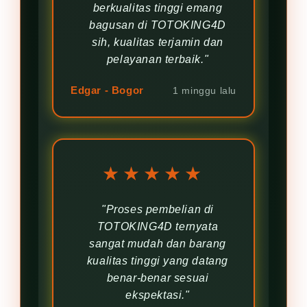
berkualitas tinggi emang
bagusan di TOTOKING4D
sih, kualitas terjamin dan
pelayanan terbaik."
Edgar - Bogor
1 minggu lalu
★★★★★
"Proses pembelian di
TOTOKING4D ternyata
sangat mudah dan barang
kualitas tinggi yang datang
benar-benar sesuai
ekspektasi."