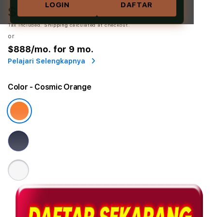
LOGIN
DAFTAR
$888 SGD
Tax included.
Shipping
calculated at checkout.
or
$888
/mo. for 9 mo.
Pelajari Selengkapnya
Color
- Cosmic Orange