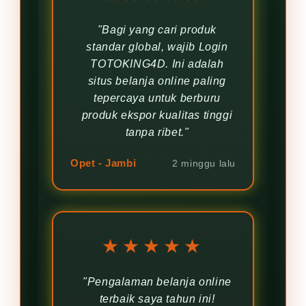
"Bagi yang cari produk
standar global, wajib Login
TOTOKING4D. Ini adalah
situs belanja online paling
tepercaya untuk berburu
produk ekspor kualitas tinggi
tanpa ribet."
Opet - Jambi
2 minggu lalu
★★★★★
"Pengalaman belanja online
terbaik saya tahun ini!