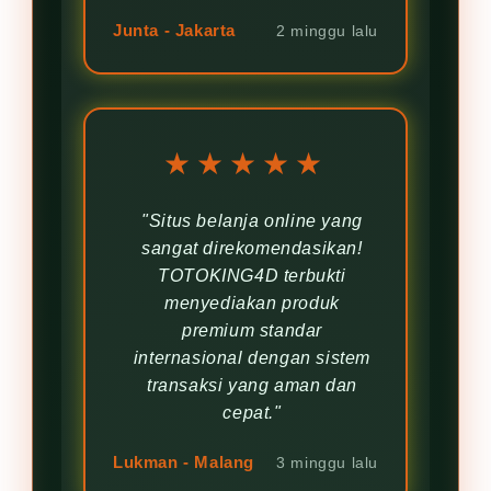
Junta - Jakarta
2 minggu lalu
★★★★★
"Situs belanja online yang
sangat direkomendasikan!
TOTOKING4D terbukti
menyediakan produk
premium standar
internasional dengan sistem
transaksi yang aman dan
cepat."
Lukman - Malang
3 minggu lalu