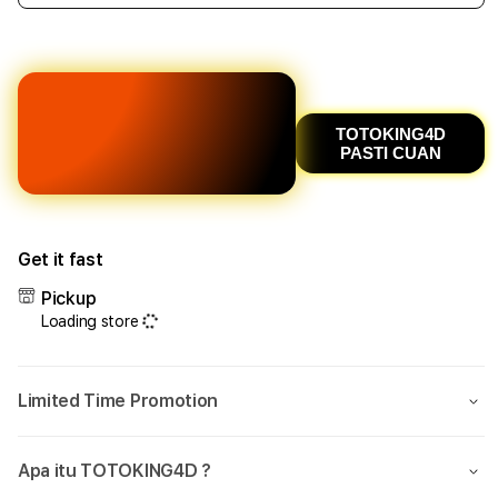
quantity
quant
for
for
TOTOKING4D
TOT
:
:
Situs
Situs
Game
Gam
TOTOKING4D
Terpercaya
Terp
PASTI CUAN
Akses
Akse
Lancar
Lanc
Anti
Anti
Ribet
Ribe
Get it fast
Di
Di
TOTOKING4D
TOT
Pickup
-
-
Loading store
agecare
agec
Limited Time Promotion
Apa itu TOTOKING4D ?