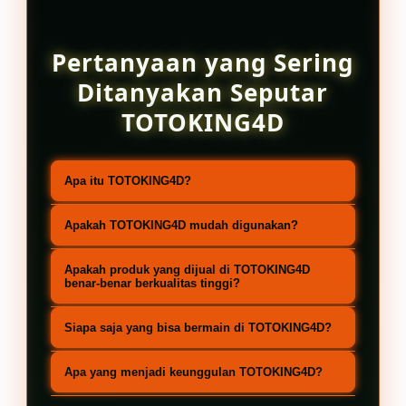
Pertanyaan yang Sering
Ditanyakan Seputar
TOTOKING4D
Apa itu TOTOKING4D?
Main game seru bebas kendala di
Apakah TOTOKING4D mudah digunakan?
TOTOKING4D! Situs resmi terpercaya
Ya, TOTOKING4D dirancang dengan
dengan akses lancar anti ribet.
Apakah produk yang dijual di TOTOKING4D
sederhana yang mengutamakan
benar-benar berkualitas tinggi?
Pilihan terbaik untuk main aman di
kemudahan dalam penggunaan
agecare.
Ya, semua produk yang tersedia di
Siapa saja yang bisa bermain di TOTOKING4D?
member sehari-hari.
platform kami telah melalui proses
Situs TOTOKING4D dapat diakses
kurasi ketat untuk memastikan
Apa yang menjadi keunggulan TOTOKING4D?
mulai dari kalangan anak-anak
standar dan mutu ekspor terbaik.